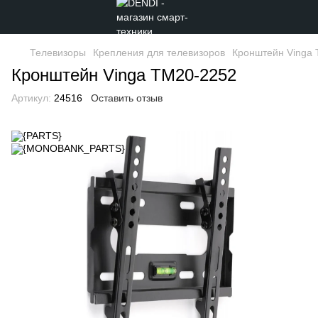
Телевизоры
Крепления для телевизоров
Кронштейн Vinga
Кронштейн Vinga TM20-2252
Артикул:
24516
Оставить отзыв