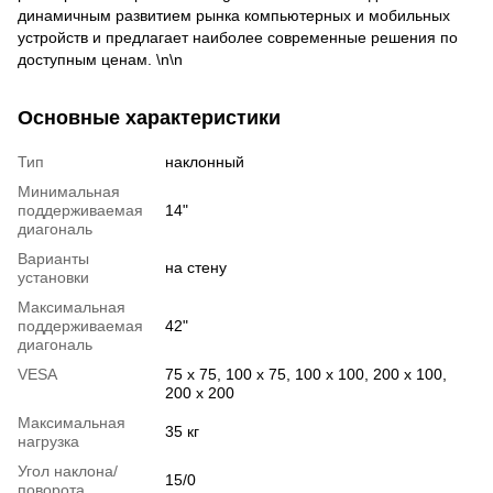
динамичным развитием рынка компьютерных и мобильных
устройств и предлагает наиболее современные решения по
доступным ценам. \n\n
Основные характеристики
Тип
наклонный
Минимальная
поддерживаемая
14"
диагональ
Варианты
на стену
установки
Максимальная
поддерживаемая
42"
диагональ
VESA
75 x 75, 100 х 75, 100 x 100, 200 x 100,
200 x 200
Максимальная
35 кг
нагрузка
Угол наклона/
15/0
поворота