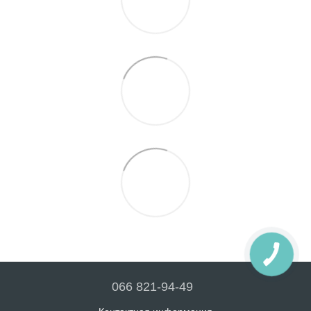
066 821-94-49