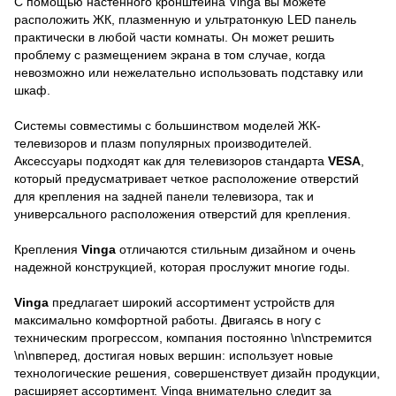
С помощью настенного кронштейна Vinga вы можете
расположить ЖК, плазменную и ультратонкую LED панель
практически в любой части комнаты. Он может решить
проблему с размещением экрана в том случае, когда
невозможно или нежелательно использовать подставку или
шкаф.
Системы совместимы с большинством моделей ЖК-
телевизоров и плазм популярных производителей.
Аксессуары подходят как для телевизоров стандарта
VESA
,
который предусматривает четкое расположение отверстий
для крепления на задней панели телевизора, так и
универсального расположения отверстий для крепления.
Крепления
Vinga
отличаются стильным дизайном и очень
надежной конструкцией, которая прослужит многие годы.
Vinga
предлагает широкий ассортимент устройств для
максимально комфортной работы. Двигаясь в ногу с
техническим прогрессом, компания постоянно \n\nстремится
\n\nвперед, достигая новых вершин: использует новые
технологические решения, совершенствует дизайн продукции,
расширяет ассортимент. Vinga внимательно следит за