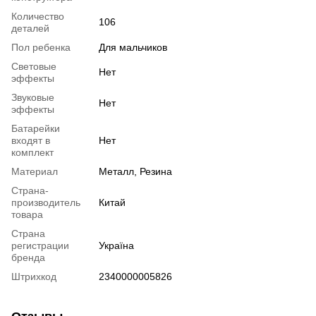
Количество
106
деталей
Пол ребенка
Для мальчиков
Световые
Нет
эффекты
Звуковые
Нет
эффекты
Батарейки
входят в
Нет
комплект
Материал
Металл, Резина
Страна-
производитель
Китай
товара
Страна
регистрации
Україна
бренда
Штрихкод
2340000005826