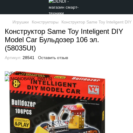
Игрушки
Конструкторы
Конструктор Same Toy Inteligent DIY
Конструктор Same Toy Inteligent DIY
Model Car Бульдозер 106 эл.
(58035Ut)
Артикул:
28541
Оставить отзыв