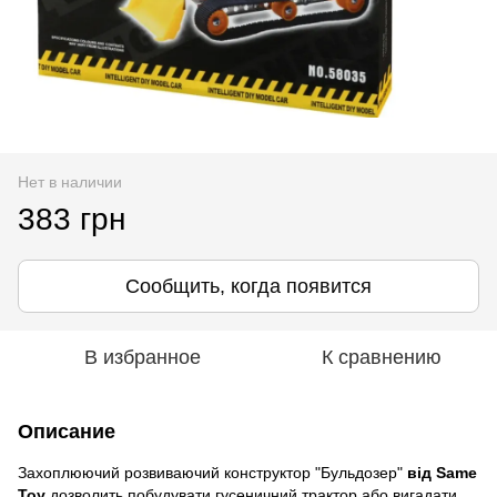
Нет в наличии
383 грн
Сообщить, когда появится
В избранное
К сравнению
Описание
Захоплюючий розвиваючий конструктор "Бульдозер"
від Same
Toy
дозволить побудувати гусеничний трактор або вигадати