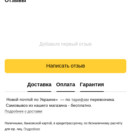
Отзывы
Добавьте первый отзыв
Написать отзыв
Доставка
Оплата
Гарантия
Новой почтой по Украине» — по
тарифам
перевозчика.
Самовывоз из нашего магазина - бесплатно.
Подробнее о доставке
Наличными, банковской картой, в кредит/рассрочку, по безналичному расчёту
для юр. лиц.
Подробнее