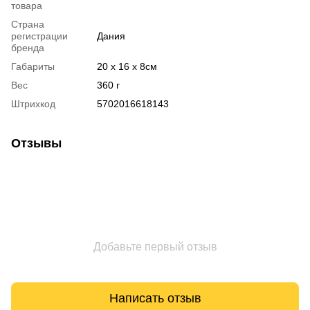
товара
Страна
регистрации
Дания
бренда
Габариты
20 x 16 x 8см
Вес
360 г
Штрихкод
5702016618143
Отзывы
Добавьте первый отзыв
Написать отзыв