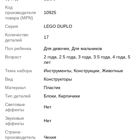
Код
производителя
10925
товара (MPN)
Серия
LEGO DUPLO
Количество
17
деталей
Пол ребенка
Для девочек, Для мальчиков
Возраст
2 года, 2.5 года, 3 года, 3.5 года, 4 года, 5
лет
Тема набора
Инструменты, Конструкции, Животные
Вид
Конструкторы
Материал
Пластик
Тип деталей
Блоки, Кирпичики
Световые
Нет
эффекты
Звуковые
Нет
эффекты
Страна-
производитель
Чехия