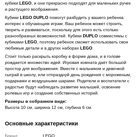
кубики
LEGO
, и они прекрасно подходят для маленьких ручек
и растущего воображения.
Кубики
LEGO DUPLO
помогут разбудить у вашего ребенка
интерес к обучающим играм. Ваш ребенок может строить,
творить и развиваться, поскольку для этого есть столько
разнообразных возможностей. Кубики
DUPLO
совместимы с
кубиками
LEGO
, поэтому ребенок сможет использовать свои
любимые детали и в других наборах
LEGO
.
Стоит только раскрыть коробку в форме дома, и в голове
рождается множество идей. Игровая комната даёт большой
простор для воображения. Вместе с мальчиком и девочкой
сыграй в школу, или отпразднуй день рождения с мороженым,
подарками и воздушными шарами. Родители и воспитатели с
радостью будут наблюдать развитие малышей, освоение
ролевых игр и создание собственных историй.
Размеры в собранном виде:
Высота 10 см, ширина 12 см, глубина 6 см.
Основные характеристики
Бренд
LEGO