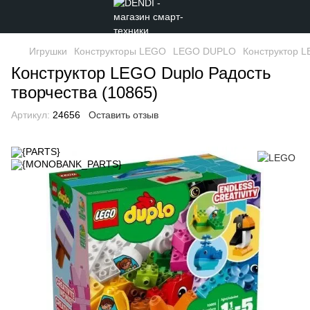
Игрушки
Конструкторы LEGO
LEGO DUPLO
Конструктор L
Конструктор LEGO Duplo Радость
творчества (10865)
Артикул:
24656
Оставить отзыв