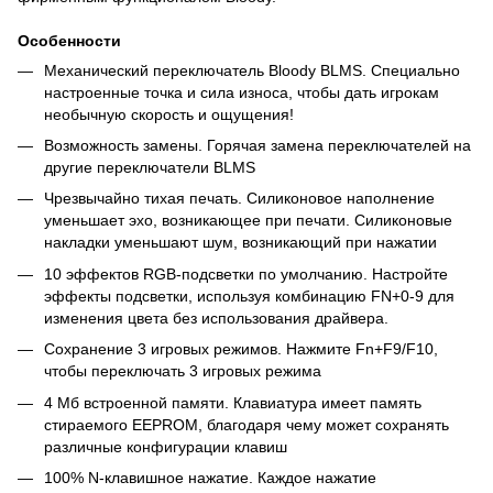
Особенности
Механический переключатель Bloody BLMS. Специально
настроенные точка и сила износа, чтобы дать игрокам
необычную скорость и ощущения!
Возможность замены. Горячая замена переключателей на
другие переключатели BLMS
Чрезвычайно тихая печать. Силиконовое наполнение
уменьшает эхо, возникающее при печати. Силиконовые
накладки уменьшают шум, возникающий при нажатии
10 эффектов RGB-подсветки по умолчанию. Настройте
эффекты подсветки, используя комбинацию FN+0-9 для
изменения цвета без использования драйвера.
Сохранение 3 игровых режимов. Нажмите Fn+F9/F10,
чтобы переключать 3 игровых режима
4 Mб встроенной памяти. Клавиатура имеет память
стираемого EEPROM, благодаря чему может сохранять
различные конфигурации клавиш
100% N-клавишное нажатие. Каждое нажатие