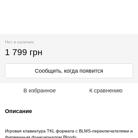
Нет в наличии
1 799 грн
Сообщить, когда появится
В избранное
К сравнению
Описание
Игровая клавиатура TKL формата с BLMS-переключателями и
фирменным функционалом Bloody.