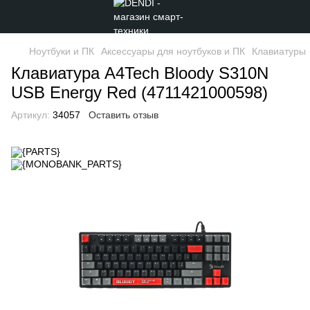
Ноутбуки и ПК
Аксессуары для ноутбуков и ПК
Клавиатуры
Клавиатура A4Tech Bloody S310N
USB Energy Red (4711421000598)
Артикул:
34057
Оставить отзыв