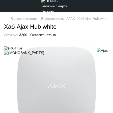
Бытовая техника
Безопасность
AJAX
Хаб Ajax Hub white
Хаб Ajax Hub white
Артикул:
3260
Оставить отзыв