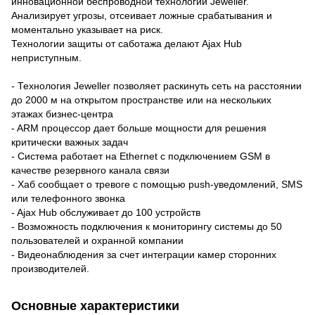
инновационной беспроводной технологии Jeweller.
Анализирует угрозы, отсеивает ложные срабатывания и
моментально указывает на риск.
Технологии защиты от саботажа делают Ajax Hub
неприступным.
- Технология Jeweller позволяет раскинуть сеть на расстоянии
до 2000 м на открытом пространстве или на нескольких
этажах бизнес-центра
- ARM процессор дает больше мощности для решения
критически важных задач
- Система работает на Ethernet c подключением GSM в
качестве резервного канала связи
- Хаб сообщает о тревоге с помощью push-уведомлений, SMS
или телефонного звонка
- Ajax Hub обслуживает до 100 устройств
- Возможность подключения к мониторингу системы до 50
пользователей и охранной компании
- Видеонаблюдения за счет интеграции камер сторонних
производителей.
Основные характеристики