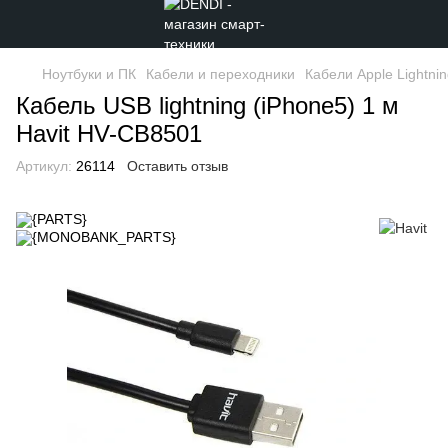
Ноутбуки и ПК
Кабели и переходники
Кабели Apple Lightni
Кабель USB lightning (iPhone5) 1 м
Havit HV-CB8501
Артикул:
26114
Оставить отзыв