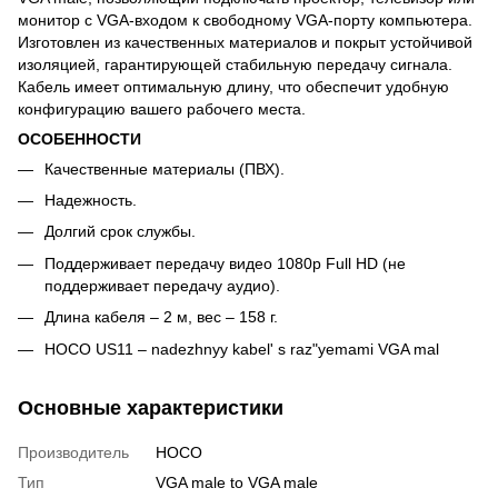
монитор с VGA-входом к свободному VGA-порту компьютера.
Изготовлен из качественных материалов и покрыт устойчивой
изоляцией, гарантирующей стабильную передачу сигнала.
Кабель имеет оптимальную длину, что обеспечит удобную
конфигурацию вашего рабочего места.
ОСОБЕННОСТИ
Качественные материалы (ПВХ).
Надежность.
Долгий срок службы.
Поддерживает передачу видео 1080p Full HD (не
поддерживает передачу аудио).
Длина кабеля – 2 м, вес – 158 г.
HOCO US11 – nadezhnyy kabel' s raz"yemami VGA mal
Основные характеристики
Производитель
HOCO
Тип
VGA male to VGA male