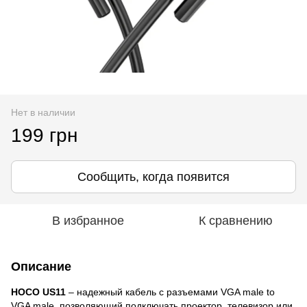
Нет в наличии
199 грн
Сообщить, когда появится
В избранное
К сравнению
Описание
HOCO US11
– надежный кабель с разъемами VGA male to
VGA male, позволяющий подключать проектор, телевизор или