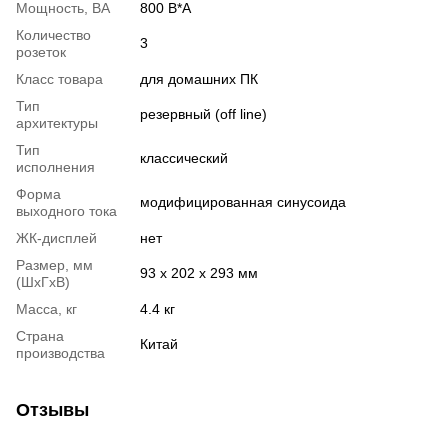
Мощность, ВА
800 В*А
Количество
3
розеток
Класс товара
для домашних ПК
Тип
резервный (off line)
архитектуры
Тип
классический
исполнения
Форма
модифицированная синусоида
выходного тока
ЖК-дисплей
нет
Размер, мм
93 x 202 x 293 мм
(ШхГхВ)
Масса, кг
4.4 кг
Страна
Китай
производства
Отзывы