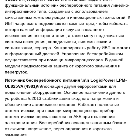
функциональный источник бесперебойного питания линейно-
интерактивного типа, созданный с использованием
качественных комплектующих и инновационных технологий. К
ИБП чаще всего подключаются компьютеры, чтобы избежать
потери важной информации в случае внезапного
исчезновения электропитания, а также могут подключаться
системы освещения, холодильники, системы связи и
сигнализации, сервера. Контролировать работу ИБП помогает
информационный дисплей. Управление бесперебойником
осуществляется при помощи микропроцессоров. В данной
модели предусмотрена защита от короткого замыкания и
перегрузок.
Источник бесперебойного питания \n\n LogicPower LPM-
UL825VA (4981)\n\n
оснащен двумя евророзетками для
подключения оборудования. Основное назначение данного
устройства \u2013 стабилизация входного напряжения и
обеспечение автономного питания. Работает полностью
автоматически, при помощи микропроцессора прибор
автоматически переключается на АКБ при отключении
электропитания. Бесперебойник оснащен защитным блоком
от скачков напряжение, перенапряжения и короткого
замыкания.