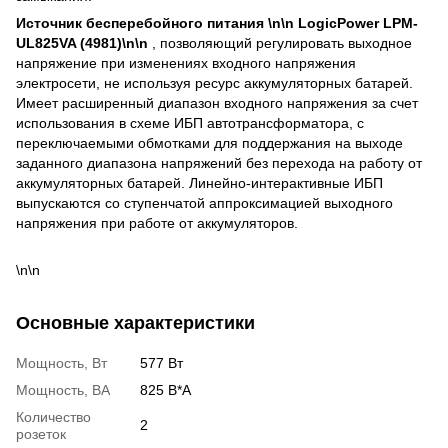
Источник бесперебойного питания \n\n LogicPower LPM-
UL825VA (4981)\n\n
, позволяющий регулировать выходное
напряжение при изменениях входного напряжения
электросети, не используя ресурс аккумуляторных батарей.
Имеет расширенный диапазон входного напряжения за счет
использования в схеме ИБП автотрансформатора, с
переключаемыми обмотками для поддержания на выходе
заданного диапазона напряжений без перехода на работу от
аккумуляторных батарей. Линейно-интерактивные ИБП
выпускаются со ступенчатой аппроксимацией выходного
напряжения при работе от аккумуляторов.
\n\n
Основные характеристики
Мощность, Вт
577 Вт
Мощность, ВА
825 В*А
Количество
2
розеток