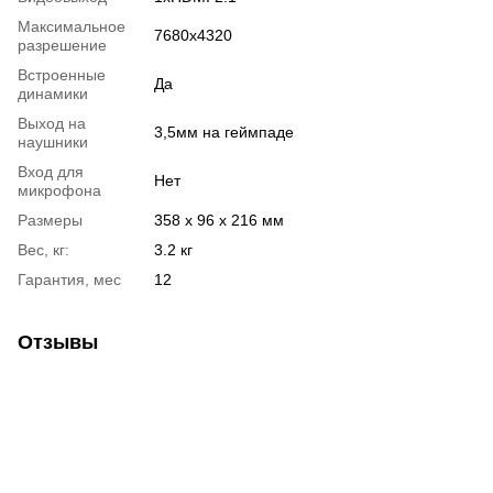
Максимальное
7680x4320
разрешение
Встроенные
Да
динамики
Выход на
3,5мм на геймпаде
наушники
Вход для
Нет
микрофона
Размеры
358 х 96 х 216 мм
Вес, кг:
3.2 кг
Гарантия, мес
12
Отзывы