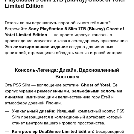
Limited Edition
Готовы ли вы перешагнуть порог обычного гейминга?
Встречайте
Sony PlayStation 5 Slim 1TB (Blu-ray) Ghost of
Yotei Limited Edition
— не просто игровую консоль, а
произведение искусства и ключ к легендарному приключению.
Это
лимитированное издание
создано для истинных
ценителей, стремящихся обладать частью игровой истории.
Консоль-Легенда: Дизайн, Вдохновленный
Востоком
Эта PS5 Slim — воплощение эстетики
Ghost of Yotei
. Ее
корпус украшен
ремесленными, рельефными золотыми
линиями
, имитирующими величественную гору Ётэй и
атмосферу древней Японии.
Уникальный дизайн:
Изящный, компактный корпус PS5
Slim превращается в коллекционный артефакт, который
станет центром вашего игрового пространства.
Контроллер DualSense Limited Edition:
Беспроводной