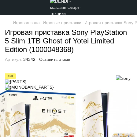
Игровая зона
Игровые приставки
Игровая приставка Sony Pl
Игровая приставка Sony PlayStation
5 Slim 1TB Ghost of Yotei Limited
Edition (1000048368)
Артикул:
34342
Оставить отзыв
ХИТ