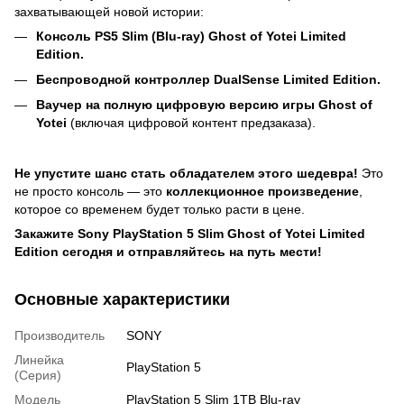
захватывающей новой истории:
Консоль PS5 Slim (Blu-ray) Ghost of Yotei Limited
Edition.
Беспроводной контроллер DualSense Limited Edition.
Ваучер на полную цифровую версию игры Ghost of
Yotei
(включая цифровой контент предзаказа).
Не упустите шанс стать обладателем этого шедевра!
Это
не просто консоль — это
коллекционное произведение
,
которое со временем будет только расти в цене.
Закажите Sony PlayStation 5 Slim Ghost of Yotei Limited
Edition сегодня и отправляйтесь на путь мести!
Основные характеристики
Производитель
SONY
Линейка
PlayStation 5
(Серия)
Модель
PlayStation 5 Slim 1TB Blu-ray