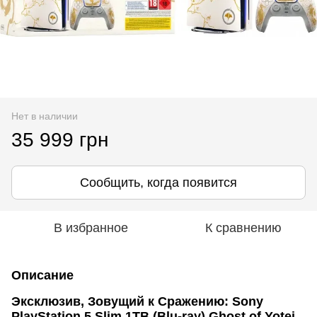
Нет в наличии
35 999 грн
Сообщить, когда появится
В избранное
К сравнению
Описание
Эксклюзив, Зовущий к Сражению: Sony
PlayStation 5 Slim 1TB (Blu-ray) Ghost of Yotei