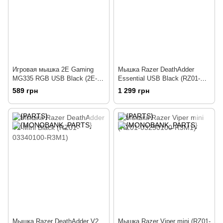
Игровая мышка 2E Gaming
Мышка Razer DeathAdder
MG335 RGB USB Black (2E-
Essential USB Black (RZ01-
MG335UB)
03850100-R3M1)
589 грн
1 299 грн
Мышка Razer DeathAdder V2
Мышка Razer Viper mini (RZ01-