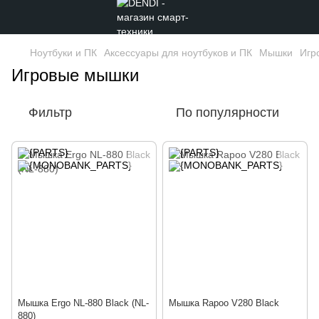
Ноутбуки и ПК
Аксессуары для ноутбуков и ПК
Мышки
Игр
Игровые мышки
Фильтр
По популярности
Мышка Ergo NL-880 Black (NL-
Мышка Rapoo V280 Black
880)