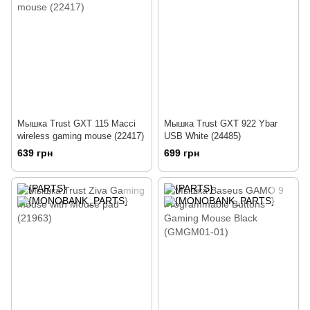
Мышка Trust GXT 115 Macci
Мышка Trust GXT 922 Ybar
wireless gaming mouse (22417)
USB White (24485)
639 грн
699 грн