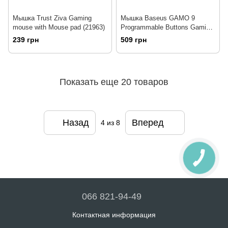
Мышка Trust Ziva Gaming
Мышка Baseus GAMO 9
mouse with Mouse pad (21963)
Programmable Buttons Gaming
Mouse Black (GMGM01-01)
239 грн
509 грн
Показать еще 20 товаров
Назад
Вперед
4
из 8
066 821-94-49
Контактная информация