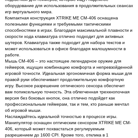
оборудование для использования в продолжительных сеансах
игр виртуального мира.
Компактная конструкция XTRIKE ME CM-406 оснащена
полезными функциями и требуемыми тактическими
способностями в играх. Благодаря максимальной плавности и
скорости хода клавиатура отлично подходит для активных
шутеров. Клавиатура также подходит для набора текстов и
может использоваться в офисе благодаря малошумности в
работе.
Мышь CM-406 – это настоящее легендарное оружие для
геймеров, ищущих комбинацию комфорта и непревзойденной
игровой точности. Идеальная эргономичная форма мыши для
правой руки обеспечивает продолжительную комфортную
игру. Высокое разрешение оптического сенсора обеспечит
вам попиксельную точность. Эта облегченная трехкнопочная
версия без боковых кнопок, она отлично подойдет как
профессиональным геймерам, так и тем, кто раньше мечтал
об игровой мыши.
Наслаждайтесь идеальной точностью в процессе игры.
Манипулятор оснащен оптическим сенсором XTRIKE ME CM-
406, который может похвастаться регулируемым
разрешением до 1600 CPI. Кроме того, отклика в 1