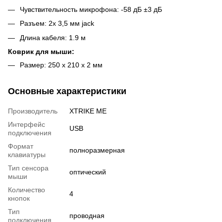
Чувствительность микрофона: -58 дБ ±3 дБ
Разъем: 2x 3,5 мм jack
Длина кабеля: 1.9 м
Коврик для мыши:
Размер: 250 х 210 х 2 мм
Основные характеристики
Производитель
XTRIKE ME
Интерфейс
USB
подключения
Формат
полноразмерная
клавиатуры
Тип сенсора
оптический
мыши
Количество
4
кнопок
Тип
проводная
подключения