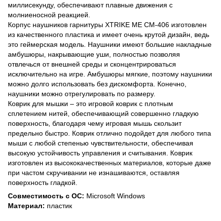
миллисекунду, обеспечивают плавные движения с
молниеносной реакцией.
Корпус наушников гарнитуры XTRIKE ME CM-406 изготовлен
из качественного пластика и имеет очень крутой дизайн, ведь
это геймерская модель. Наушники имеют большие накладные
амбушюры, накрывающие уши, полностью позволяя
отвлечься от внешней среды и сконцентрироваться
исключительно на игре. Амбушюры мягкие, поэтому наушники
можно долго использовать без дискомфорта. Конечно,
наушники можно отрегулировать по размеру.
Коврик для мышки – это игровой коврик с плотным
сплетением нитей, обеспечивающий совершенно гладкую
поверхность, благодаря чему игровая мышь скользит
предельно быстро. Коврик отлично подойдет для любого типа
мыши с любой степенью чувствительности, обеспечивая
высокую устойчивость управления и считывания. Коврик
изготовлен из высококачественных материалов, которые даже
при частом скручивании не изнашиваются, оставляя
поверхность гладкой.
Совместимость с ОС:
Microsoft Windows
Материал:
пластик