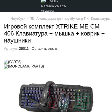
Ноутбуки и ПК
Аксессуары для ноутбуков и ПК
Клавиатуры
Игровой комплект XTRIKE ME CM-
406 Клавиатура + мышка + коврик +
наушники
Артикул:
28011
Оставить отзыв