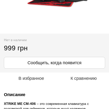
Нет в наличии
999 грн
Сообщить, когда появится
В избранное
К сравнению
Описание
XTRIKE ME CM-406
– это современная клавиатура с
подсветкой для геймеров, которые ищут надежное