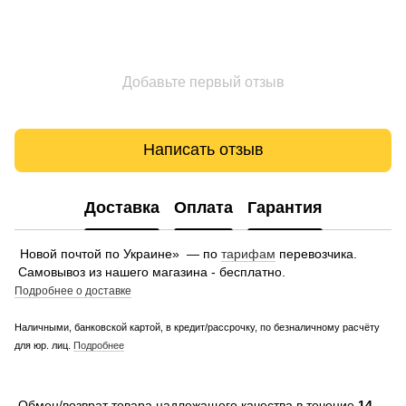
Добавьте первый отзыв
Написать отзыв
Доставка
Оплата
Гарантия
Новой почтой по Украине» — по
тарифам
перевозчика.
Самовывоз из нашего магазина - бесплатно.
Подробнее о доставке
Наличными, банковской картой, в кредит/рассрочку, по безналичному расчёту
для юр. лиц.
Подробнее
Обмен/возврат товара надлежащего качества в течение
14