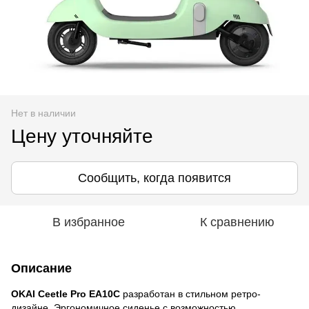
Нет в наличии
Цену уточняйте
Сообщить, когда появится
В избранное
К сравнению
Описание
OKAI Ceetle Pro EA10C
разработан в стильном ретро-
дизайне. Эргономичное сиденье с возможностью