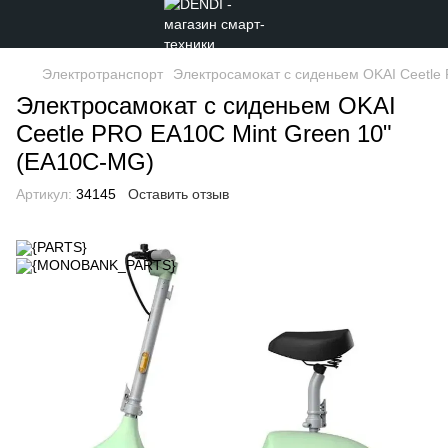
Электротранспорт
Электросамокат с сиденьем OKAI Ceetle
Электросамокат с сиденьем OKAI
Ceetle PRO EA10C Mint Green 10"
(EA10C-MG)
Артикул:
34145
Оставить отзыв