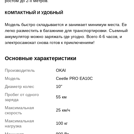
ростом до 2-х метров.
КОМПАКТНЫЙ И УДОБНЫЙ
Модель быстро складывается и занимает минимум места. Ее
легко разместить в багажнике для транспортировки. Съемный
аккумулятор можно заряжать где угодно. Всего 4-6 часов, и
электросамокат снова готов к приключениям!
Основные характеристики
Производитель
OKAI
Модель
Ceetle PRO EA10C
Диаметр колес
10"
Пробег от одного
55 км
заряда
Максимальная
25 км/ч
скорость
Максимальная
100 кг
нагрузка
Мощность
900 Вт