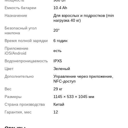
Емкость батареи
10.4 Ah
Назначение
Для взрослых и подростков (min
нагрузка 40 кг)
Безопасный угол
20°
наклона
Время полной зарядки
6 годин
Приложение
есть
iOS/Android
Водонепроницаемость
IPX5
Цвет
Зеленый
Дополнительно
Управление через приложение,
NFC-доступ
Вес
29 кг
Размеры
1145 × 533 × 1045 мм
Страна производства
Китай
Гарантия, мес
12