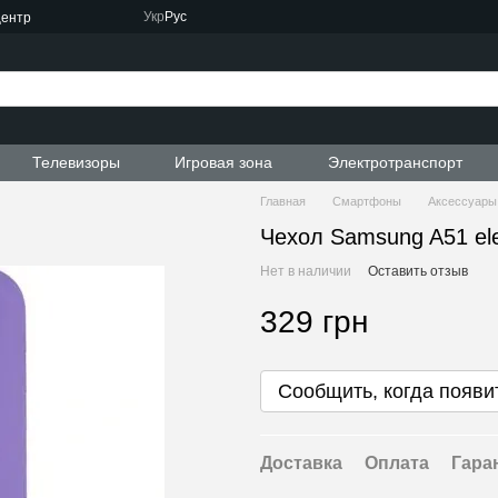
Укр
Рус
центр
Телевизоры
Игровая зона
Электротранспорт
Главная
Смартфоны
Аксессуары
Чехол Samsung A51 ele
Нет в наличии
Оставить отзыв
329 грн
Сообщить, когда появи
Доставка
Оплата
Гара