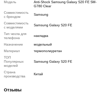
Модель
Anti-Shock Samsung Galaxy S20 FE SM-
G780 Clear
Совместимость
Samsung
с брендом
Совместимость
Samsung Galaxy S20 FE
с моделями
Тип чехла для
накладка
телефона
Назначение
модельный
Материал
термополиуретан
ТОП
Популярных
Samsung Galaxy S20 FE
моделей
Страна
Китай
производства
Отзывы