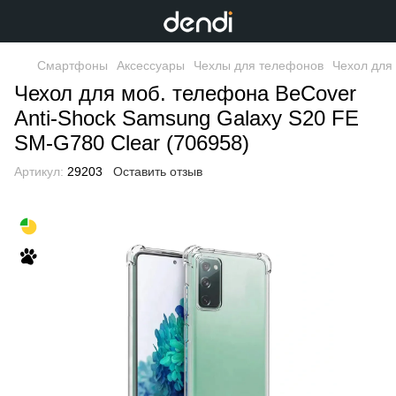
Смартфоны
Аксессуары
Чехлы для телефонов
Чехол для
Чехол для моб. телефона BeCover
Anti-Shock Samsung Galaxy S20 FE
SM-G780 Clear (706958)
Артикул:
29203
Оставить отзыв