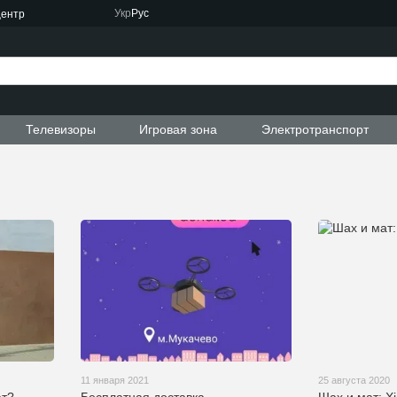
Укр
Рус
центр
Телевизоры
Игровая зона
Электротранспорт
11 января 2021
25 августа 2020
ат?
Бесплатная доставка
Шах и мат: Xi