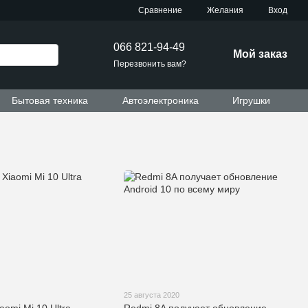
Сравнение
Желания
Вход
066 821-94-49
Мой заказ
Перезвонить вам?
Бытовая техника
Автоэлектроника
Игрушки
25 августа 2020
aomi Mi 10 Ultra
Redmi 8A получает обновление