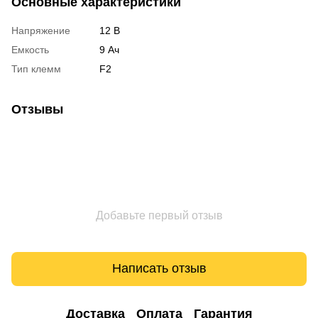
Основные характеристики
Напряжение
12 В
Емкость
9 Ач
Тип клемм
F2
Отзывы
Добавьте первый отзыв
Написать отзыв
Доставка
Оплата
Гарантия