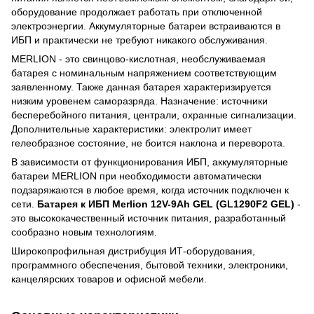
оборудование продолжает работать при отключенной
электроэнергии. Аккумуляторные батареи встраиваются в
ИБП и практически не требуют никакого обслуживания.
MERLION - это свинцово-кислотная, необслуживаемая
батарея с номинальным напряжением соответствующим
заявленному. Также данная батарея характеризируется
низким уровенем саморазряда. Назначение: источники
бесперебойного питания, централи, охранные сигнализации.
Дополнительные характеристики: электролит имеет
гелеобразное состояние, не боится наклона и переворота.
В зависимости от функционирования ИБП, аккумуляторные
батареи MERLION при необходимости автоматически
подзаряжаются в любое время, когда источник подключен к
сети.
Батарея к ИБП Merlion 12V-9Ah GEL (GL1290F2 GEL)
-
это высококачественный источник питания, разработанный
сообразно новым технологиям.
Широкопрофильная дистрибуция ИТ-оборудования,
программного обеспечения, бытовой техники, электроники,
канцелярских товаров и офисной мебели.