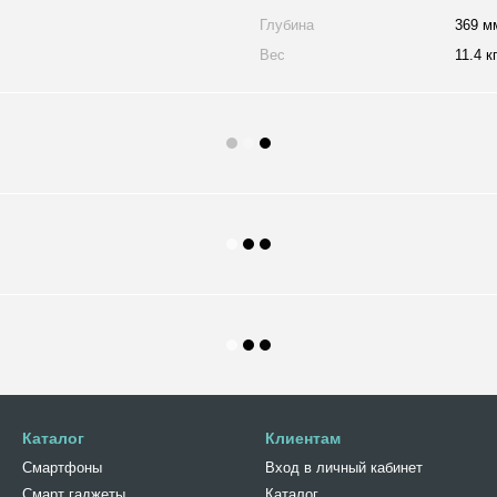
Глубина
369 м
Вес
11.4 к
Каталог
Клиентам
Смартфоны
Вход в личный кабинет
Смарт гаджеты
Каталог