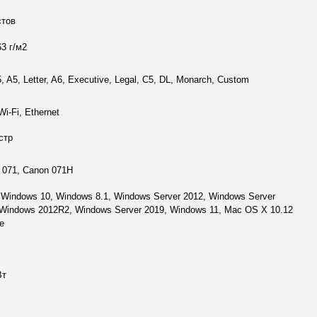
стов
63 г/м2
, A5, Letter, A6, Executive, Legal, C5, DL, Monarch, Custom
i-Fi, Ethernet
стр
 071, Canon 071H
, Windows 10, Windows 8.1, Windows Server 2012, Windows Server
 Windows 2012R2, Windows Server 2019, Windows 11, Mac OS X 10.12
е
Вт