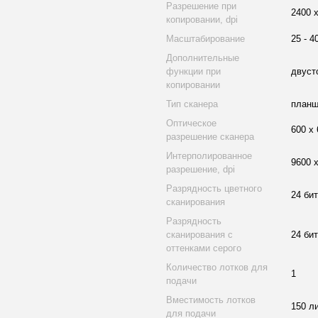
Разрешение при
2400 
копировании, dpi
Масштабирование
25 - 4
Дополнительные
функции при
двуст
копировании
Тип сканера
планш
Оптическое
600 х 
разрешение сканера
Интерполированное
9600 
разрешение, dpi
Разрядность цветного
24 бит
сканирования
Разрядность
сканирования с
24 бит
оттенками серого
Количество лотков для
1
подачи
Вместимость лотков
150 л
для подачи