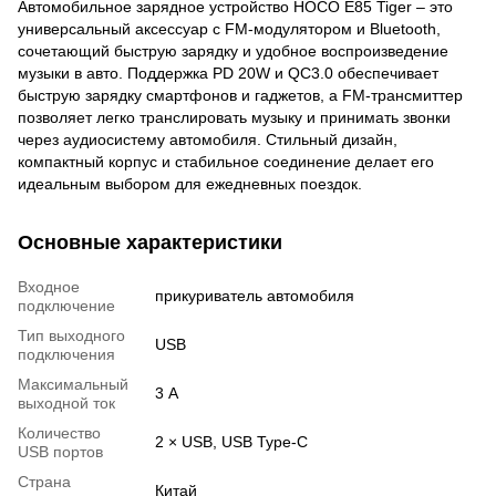
Автомобильное зарядное устройство HOCO E85 Tiger – это
универсальный аксессуар с FM-модулятором и Bluetooth,
сочетающий быструю зарядку и удобное воспроизведение
музыки в авто. Поддержка PD 20W и QC3.0 обеспечивает
быструю зарядку смартфонов и гаджетов, а FM-трансмиттер
позволяет легко транслировать музыку и принимать звонки
через аудиосистему автомобиля. Стильный дизайн,
компактный корпус и стабильное соединение делает его
идеальным выбором для ежедневных поездок.
Основные характеристики
Входное
прикуриватель автомобиля
подключение
Тип выходного
USB
подключения
Максимальный
3 А
выходной ток
Количество
2 × USB, USB Type-C
USB портов
Страна
Китай