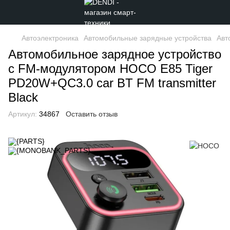
Автоэлектроника
Автомобильные зарядные устройства
Авт
Автомобильное зарядное устройство
с FM-модулятором HOCO E85 Tiger
PD20W+QC3.0 car BT FM transmitter
Black
Артикул:
34867
Оставить отзыв