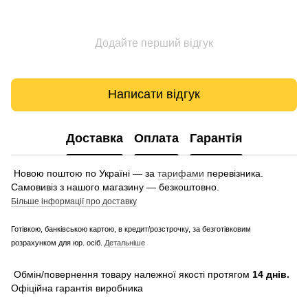
Додайте перший відгук
Написати відгук
Доставка
Оплата
Гарантія
Новою поштою по Україні — за
тарифами
перевізника.
Самовивіз з нашого магазину — безкоштовно.
Більше інформації про доставку
Готівкою, банківською картою, в кредит/розстрочку, за безготівковим
розрахунком для юр. осіб.
Детальніше
Обмін/повернення товару належної якості протягом
14 днів.
Офіційна гарантія виробника