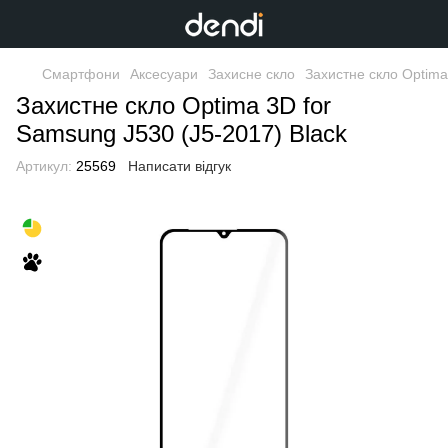
Смартфони
Аксесуари
Захисне скло
Захистне скло Optima
Захистне скло Optima 3D for
Samsung J530 (J5-2017) Black
Артикул:
25569
Написати відгук