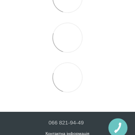
066 821-94-49
Контактна інформація