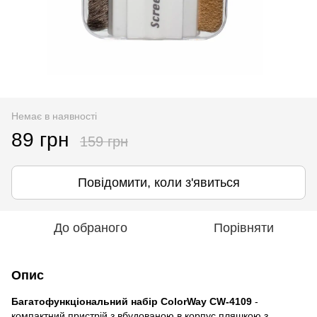
Немає в наявності
89 грн
159 грн
Повідомити, коли з'явиться
До обраного
Порівняти
Опис
Багатофункціональний набір ColorWay CW-4109
-
компактний пристрій з вбудованою в корпус пляшкою з