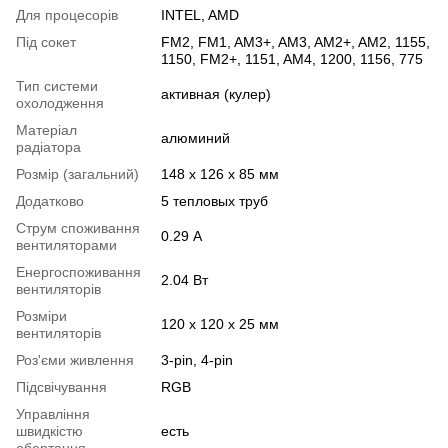
Для процесорів
INTEL, AMD
Під сокет
FM2, FM1, AM3+, AM3, AM2+, AM2, 1155,
1150, FM2+, 1151, AM4, 1200, 1156, 775
Тип системи
активная (кулер)
охолодження
Матеріал
алюминий
радіатора
Розмір (загальний)
148 x 126 x 85 мм
Додатково
5 тепловых труб
Струм споживання
0.29 А
вентиляторами
Енергоспоживання
2.04 Вт
вентиляторів
Розміри
120 х 120 х 25 мм
вентиляторів
Роз'єми живлення
3-pin, 4-pin
Підсвічування
RGB
Управління
швидкістю
есть
обертання