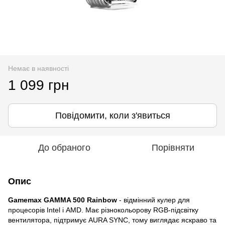
Немає в наявності
1 099 грн
Повідомити, коли з'явиться
До обраного
Порівняти
Опис
Gamemax GAMMA 500 Rainbow
- відмінний кулер для
процесорів Intel і AMD. Має різнокольорову RGB-підсвітку
вентилятора, підтримує AURA SYNC, тому виглядає яскраво та