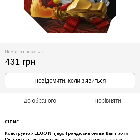
Немає в наявності
431 грн
Повідомити, коли з'явиться
До обраного
Порівняти
Опис
Конструктор LEGO Ninjago Грандіозна битва Кай проти
Скалкіна
- чудовий подарунок для фанатів мультсеріалу