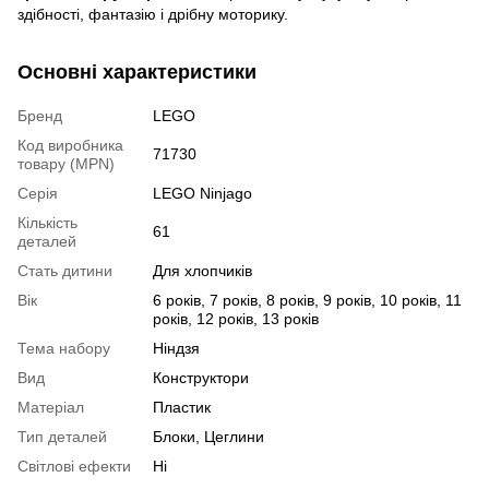
здібності, фантазію і дрібну моторику.
Основні характеристики
Бренд
LEGO
Код виробника
71730
товару (MPN)
Серія
LEGO Ninjago
Кількість
61
деталей
Стать дитини
Для хлопчиків
Вік
6 років, 7 років, 8 років, 9 років, 10 років, 11
років, 12 років, 13 років
Тема набору
Ніндзя
Вид
Конструктори
Матеріал
Пластик
Тип деталей
Блоки, Цеглини
Світлові ефекти
Ні