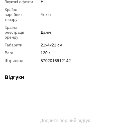
Звукові ефекти
Ні
Країна-
виробник
Чехія
товару
Країна
реєстрації
Данія
бренду
Габарити
21x4x21 см
Вага
120 г
Штрихкод
5702016912142
Відгуки
Додайте перший відгук