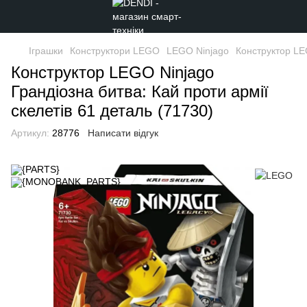
Іграшки
Конструктори LEGO
LEGO Ninjago
Конструктор LEG
Конструктор LEGO Ninjago
Грандіозна битва: Кай проти армії
скелетів 61 деталь (71730)
Артикул:
28776
Написати відгук